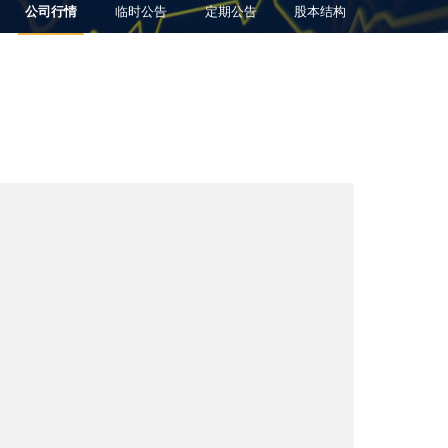
公司行情
临时公告
定期公告
股本结构