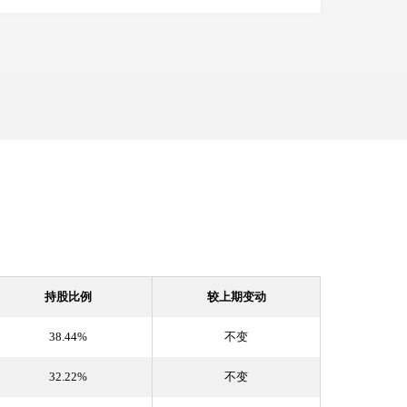
持股比例
较上期变动
38.44%
不变
32.22%
不变