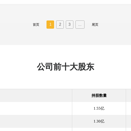
1
2
3
...
首页
尾页
公司前十大股东
持股数量
1.55亿
1.30亿