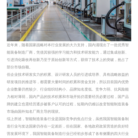
近年来，随着国家战略对本行业发展的大力支持，国内涌现出了一批优秀智
能装备制造厂商，凭借其较强的学习能力和技术研发能力，通过集成创新、
引进消化吸收再创新乃至于原始创新等方式，获得了技术上的突破，抢占了
部分市场份额。
但企业技术研发实力的积累、设计研发人员的引进或培养、具有战略效益的
研发项目的推进等，都需要大量时间的积累和资金支持，所以目前国内优势
企业数量仍然较少、行业组织结构小、品牌知名度低、竞争力弱、抗风险能
力相对薄弱，国内产品的技术积累和市场开拓仍需要经历必要过程，国产品
牌的建立也需经历逐步被客户认可的过程，短期内仍难以改变智能制造装备
市场由国外知名厂商主导的现状。
综上所述，智能制造装备行业是国际竞争的焦点行业，虽然我国智能装备制
造行业与发达国家仍存在一定差距，但在国家、各地政府政策营造的良好经
营发展环境下，我国智能装备制造行业已经初步形成了各有侧重的四大行业