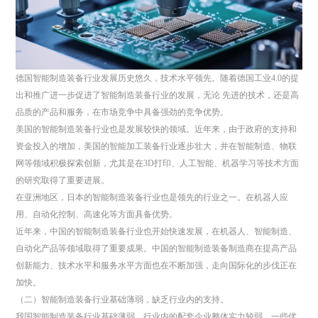
德国智能制造装备行业发展历史悠久，技术水平领先。随着德国工业4.0的提
出和推广进一步促进了智能制造装备行业的发展，无论 先进的技术，还是高
品质的产品和服务，在市场竞争中具备强劲的竞争优势。
美国的智能制造装备行业也是发展较快的领域。近年来，由于政府的支持和
资金投入的增加，美国的智能加工装备行业逐步壮大，并在智能制造、物联
网等领域积极探索创新，尤其是在3D打印、人工智能、机器学习等技术方面
的研究取得了重要进展。
在亚洲地区，日本的智能制造装备行业也是领先的行业之一。在机器人应
用、自动化控制、高速化等方面具备优势。
近年来，中国的智能制造装备行业也开始快速发展，在机器人、智能制造、
自动化产品等领域取得了重要成果。中国的智能制造装备制造商在提高产品
创新能力、技术水平和服务水平方面也在不断加强，走向国际化的步伐正在
加快。
（二）智能制造装备行业基础薄弱，缺乏行业内的支持。
我国智能制造装备行业基础薄弱，行业内的配套企业整体实力较弱。一些优