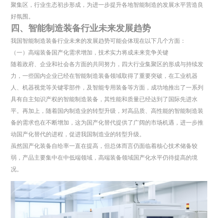
聚集区，行业生态初步形成，为进一步提升各地智能制造的发展水平营造良
好氛围。
四、智能制造装备行业未来发展趋势
我国智能制造装备行业未来的发展趋势可能会体现在以下几个方面：
（一）高端装备国产化需求增加，技术实力将成未来竞争关键
随着政府、企业和社会各方面的共同努力，四大行业集聚区的形成与持续发
力，一些国内企业已经在智能制造装备领域取得了重要突破，在工业机器
人、机器视觉等关键零部件，及智能专用装备等方面，成功地推出了一系列
具有自主知识产权的智能制造装备，其性能和质量已经达到了国际先进水
平。再加上，随着国内制造业的转型升级，对高品质、高性能的智能制造装
备的需求也在不断增加，这为国产化替代提供了广阔的市场机遇，进一步推
动国产化替代的进程，促进我国制造业的转型升级。
虽然国产化装备自给率一直在提高，但总体而言仍面临着核心技术储备较
弱，产品主要集中在中低端领域，高端装备领域国产化水平仍待提高的境
况。