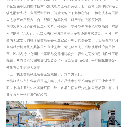
势企业在系统的整体技术与集成能力上有所突破，但一些核心部件的制造仍
缺乏配套支持，发展受到限制。智能装备上下游核心部件、核心技术与国际
先进水平差距很大，自主配套供给率较低，对产品的依赖度较高。
智能装备的核心配件如工业芯片、传感器、高性能伺服电机和驱动器、可编
程控制器（PLC）、机器人的精密减速器等大多数还是依赖进口。同时，被
誉为工业之母的机床是智能装备制造业必不可少的设备之一，但是绝大部分
高端精密机床及刀具被国外企业垄断，引进成本高，后续使用维护费用较
高。区域内行业之间技术革新与交流相对较少，行业之间没有形成良性互动
配套，从而造成我国智能制造装备行业抗风险能力较弱，一旦国际形势发生
变化将会受到很大影响。
（三）我国智能制造装备企业规模小、竞争力较低。
智能制造装备行业在我国起步晚，其产品技术水平长期落后于工业发达国
家，市场主要被知名国际厂商主导，市场份额大部分也被国际品牌占有，行
业发展对外依存度仍然较高。