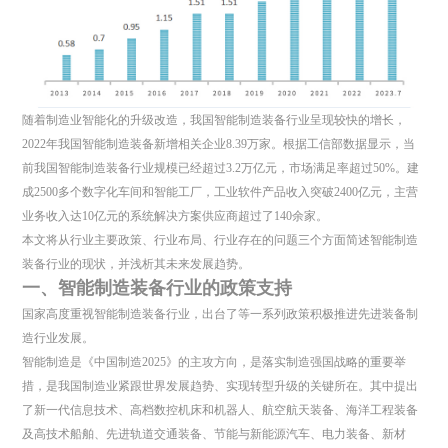
随着制造业智能化的升级改造，我国智能制造装备行业呈现较快的增长，
2022年我国智能制造装备新增相关企业8.39万家。根据工信部数据显示，当
前我国智能制造装备行业规模已经超过3.2万亿元，市场满足率超过50%。建
成2500多个数字化车间和智能工厂，工业软件产品收入突破2400亿元，主营
业务收入达10亿元的系统解决方案供应商超过了140余家。
本文将从行业主要政策、行业布局、行业存在的问题三个方面简述智能制造
装备行业的现状，并浅析其未来发展趋势。
一、智能制造装备行业的政策支持
国家高度重视智能制造装备行业，出台了等一系列政策积极推进先进装备制
造行业发展。
智能制造是《中国制造2025》的主攻方向，是落实制造强国战略的重要举
措，是我国制造业紧跟世界发展趋势、实现转型升级的关键所在。其中提出
了新一代信息技术、高档数控机床和机器人、航空航天装备、海洋工程装备
及高技术船舶、先进轨道交通装备、节能与新能源汽车、电力装备、新材