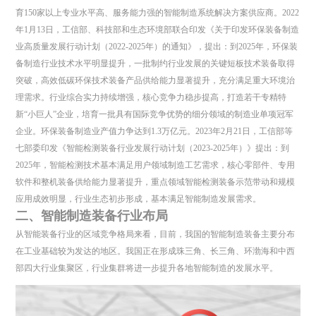
育150家以上专业水平高、服务能力强的智能制造系统解决方案供应商。2022
年1月13日，工信部、科技部和生态环境部联合印发《关于印发环保装备制造
业高质量发展行动计划（2022-2025年）的通知》，提出：到2025年，环保装
备制造行业技术水平明显提升，一批制约行业发展的关键短板技术装备取得
突破，高效低碳环保技术装备产品供给能力显著提升，充分满足重大环境治
理需求。行业综合实力持续增强，核心竞争力稳步提高，打造若干专精特
新“小巨人”企业，培育一批具有国际竞争优势的细分领域的制造业单项冠军
企业。环保装备制造业产值力争达到1.3万亿元。2023年2月21日，工信部等
七部委印发《智能检测装备行业发展行动计划（2023-2025年）》提出：到
2025年，智能检测技术基本满足用户领域制造工艺需求，核心零部件、专用
软件和整机装备供给能力显著提升，重点领域智能检测装备示范带动和规模
应用成效明显，行业生态初步形成，基本满足智能制造发展需求。
二、智能制造装备行业布局
从智能装备行业的区域竞争格局来看，目前，我国的智能制造装备主要分布
在工业基础较为发达的地区。我国正在形成珠三角、长三角、环渤海和中西
部四大行业集聚区，行业集群将进一步提升各地智能制造的发展水平。