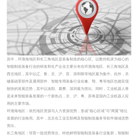
其中，环渤海地区和长三角地区是装备制造的核心区。以数控机床为核心的
智能制造装备行业的研发和生产企业主要分布在环渤海地区、长三角地区及
西北地区，其中以辽、鲁、京、沪、苏、浙和陕等地区最为集中。此外，关
键基础零部件及通用部件、智能专用装备行业在豫、鄂、粤等地区也都呈现
较快的发展态势，其中以洛阳、襄樊、深圳最为突出。同时，工业机器人将
是未来智能装备发展的一个新热点，京、沪、粤、苏将是国内工业机器人应
用的主要市场。
环渤海地区：依托地区资源与人力资源优势，形成“核心区域”与“两翼”错位
发展的行业格局。其中，北京在工业互联网及智能制造服务等软件领域优势
突出。
长三角地区：培育一批优势突出、特色鲜明智能制造装备行业集群，智能制