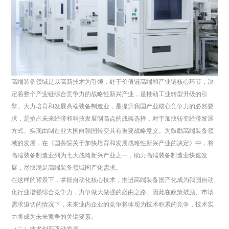
高端装备领域是以高新技术为引领，处于价值链高端和产业链核心环节，决
定着整个产业链综合竞争力的战略性新兴产业，是推动工业转型升级的引
擎。大力培育和发展高端装备制造业，是提升我国产业核心竞争力的必然要
求，是抢占未来经济和科技发展制高点的战略选择，对于加快转变经济发展
方式、实现由制造业大国向强国转变具有重要战略意义。为鼓励高端装备领
域的发展，在《国务院关于加快培育和发展战略性新兴产业的决定》中，将
高端装备制造业列为七大战略新兴产业之一，助力高端装备制造业快速发
展，尽快满足高端装备领域国产化需求。
在这样的背景下，掌握自动化核心技术，推进高端装备国产化成为我国自动
化行业增强综合竞争力，力争做大做强的必由之路。因此在政策鼓励、市场
需求迫切的情况下，未来业内企业的竞争将体现为技术积累的竞争，技术实
力将成为未来竞争的关键要素。
（二）技术创新驱动发展