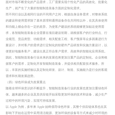
面对市场不断变化的产品需求，工厂需要实现个性化产品的高效化、批量化
生产，就产生了大量的智能制造装备方面的定制化需求。
而不同行业以及相同行业的不同用户之间，根据自身业务需求，对整体系统
的建设和使用需求除了基本原理和通用设备存在共同性以外，在其具体使用
和功能上都会存在一定的差异。为使客户建设的系统能够更加贴近使用需
求，各智能制造装备企业需要在项目建设初期，就根据客户的行业特点、行
业规范、货品类型、功能需求、相关配套工程、客户预算等众多因素进行方
案设计，并对客户的需求进行定制化的软硬件产品研发和实施方案设计，以
便更好地服务客户，建设出真正符合客户需求、高效率的智能化应用系统。
因此，智能制造装备行业未来的发展也将更加注重产品的定制化。企业将根
据客户的需求，定制化开发智能制造装备，并提供相关配套技术服务。所
以，丰富的实施经验以及定制化研发、设计、制造、实施能力是行业的客观
需求和长期发展趋势。
（四）绿色环保成为发展重点
随着全球环保意识的不断提升，智能制造装备行业的发展也更加注重绿色环
保。越来越多的企业及其供应链开始采取更加环保的技术和设备，减少生产
过程中的环境污染，实现可持续发展。
以 Apple 为例，多年来 Apple 始终倡导绿色环保，其整个供应链体系也在其
影响下开始在运营中采用清洁能源、更加环保的设备等方式来减少对环境的