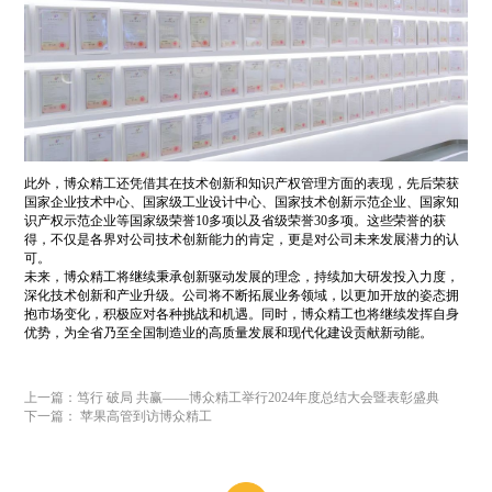
此外，博众精工还凭借其在技术创新和知识产权管理方面的表现，先后荣获
国家企业技术中心、国家级工业设计中心、国家技术创新示范企业、国家知
识产权示范企业等国家级荣誉10多项以及省级荣誉30多项。这些荣誉的获
得，不仅是各界对公司技术创新能力的肯定，更是对公司未来发展潜力的认
可。
未来，博众精工将继续秉承创新驱动发展的理念，持续加大研发投入力度，
深化技术创新和产业升级。公司将不断拓展业务领域，以更加开放的姿态拥
抱市场变化，积极应对各种挑战和机遇。同时，博众精工也将继续发挥自身
优势，为全省乃至全国制造业的高质量发展和现代化建设贡献新动能。
上一篇：笃行 破局 共赢——博众精工举行2024年度总结大会暨表彰盛典
下一篇： 苹果高管到访博众精工