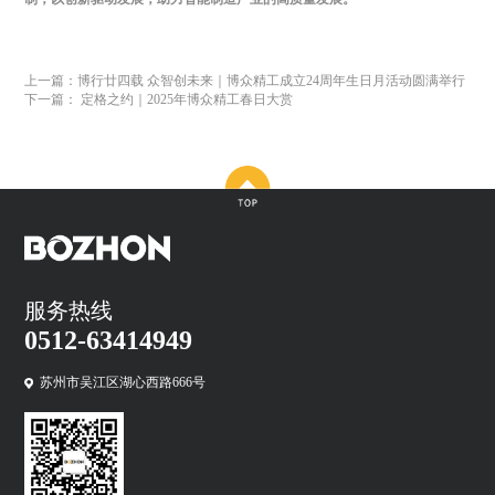
上一篇：博行廿四载 众智创未来｜博众精工成立24周年生日月活动圆满举行
下一篇： 定格之约｜2025年博众精工春日大赏
服务热线
0512-63414949
苏州市吴江区湖心西路666号