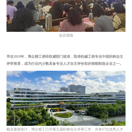
会议现场
早在2019年，博众精工便经权威部门核准，取得机械工程专业中级职称自主
评审资质，
成为行业内少数具备专业人才自主评价权的智能制造企业之一。
截至最新统计，博众精工已开展五届职称自主评审工作，共有67位优秀人才