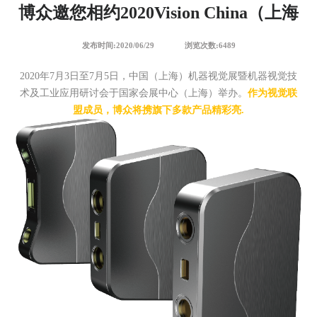
博众邀您相约2020Vision China（上海
发布时间:2020/06/29
浏览次数:6489
2020年7月3日至7月5日，中国（上海）机器视觉展暨机器视觉技
术及工业应用研讨会于国家会展中心（上海）举办。
作为视觉联
盟成员，博众将携旗下多款产品精彩亮.