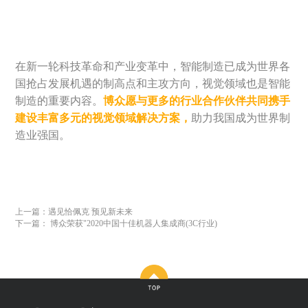
在新一轮科技革命和产业变革中，智能制造已成为世界各
国抢占发展机遇的制高点和主攻方向，视觉领域也是智能
制造的重要内容。
博众愿与更多的行业合作伙伴共同携手
建设丰富多元的视觉领域解决方案，
助力我国成为世界制
造业强国。
上一篇：遇见恰佩克 预见新未来
下一篇： 博众荣获"2020中国十佳机器人集成商(3C行业)