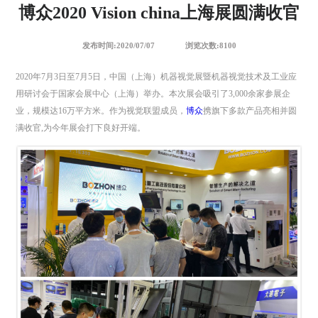
博众2020 Vision china上海展圆满收官
发布时间:2020/07/07
浏览次数:8100
2020年7月3日至7月5日，中国（上海）机器视觉展暨机器视觉技术及工业应
用研讨会于国家会展中心（上海）举办。本次展会吸引了3,000余家参展企
业，规模达16万平方米。作为视觉联盟成员，
博众
携旗下多款产品亮相并圆
满收官,为今年展会打下良好开端。