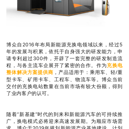
博众自2016年布局新能源充换电领域以来，经过5
年的发展与积累，依托于自身强大的研发能力，申
请专利超过300件，开辟了一套完整的研发制造流
程，与各主流车企展开了紧密的合作。作为
充换电
整体解决方案提供商
，产品适用于：乘用车、轻
重
/
型卡车、矿用卡车、工程车、物流车等。博众当前
交付的充换电站数量在当前市场有较大份额
，得到
了业内客户的认可。
随着“新基建”时代的到来和新能源汽车的可持续推
广，换电模式必将迎来高速发展期。为顺应市场需
求，博众
于
2019年规划新能源产业基地建设，计划